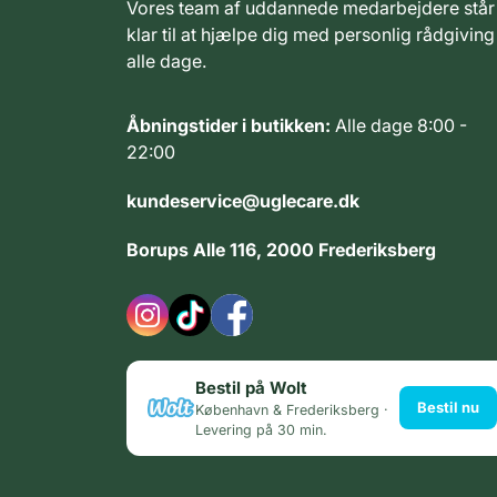
Vores team af uddannede medarbejdere står
klar til at hjælpe dig med personlig rådgiving
alle dage.
Åbningstider i butikken:
Alle dage 8:00 -
22:00
kundeservice@uglecare.dk
Borups Alle 116, 2000 Frederiksberg
Bestil på Wolt
Bestil nu
København & Frederiksberg ·
Levering på 30 min.