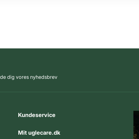
elde dig vores nyhedsbrev
Kundeservice
Mit uglecare.dk