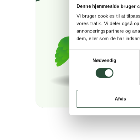
Denne hjemmeside bruger c
Vi bruger cookies til at tilpas
vores trafik. Vi deler også 
annonceringspartnere og anal
dem, eller som de har indsaml
Samtykkevalg
Nødvendig
Afvis