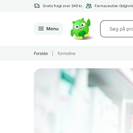
Gratis fragt over 349 kr.
Farmaceutisk rådgivni
Menu
Forside
|
formoline