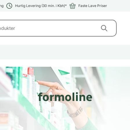
ng
Hurtig Levering (30 min. i Kbh)*
Faste Lave Priser
formoline