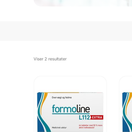
Sorteret
Viser 2 resultater
efter
popularitet