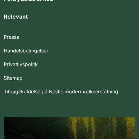
Relevant
Presse
Handelsbetingelser
Privatlivspolitk
Sitemap
Tilbagekaldelse på Nestlé modermælkserstatning