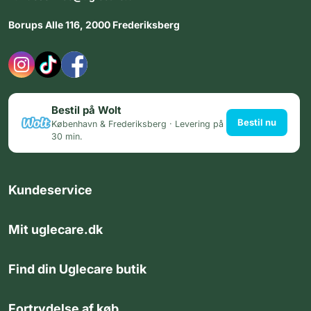
Borups Alle 116, 2000 Frederiksberg
Bestil på Wolt
Bestil nu
København & Frederiksberg · Levering på
30 min.
Kundeservice
Mit uglecare.dk
Find din Uglecare butik
Fortrydelse af køb