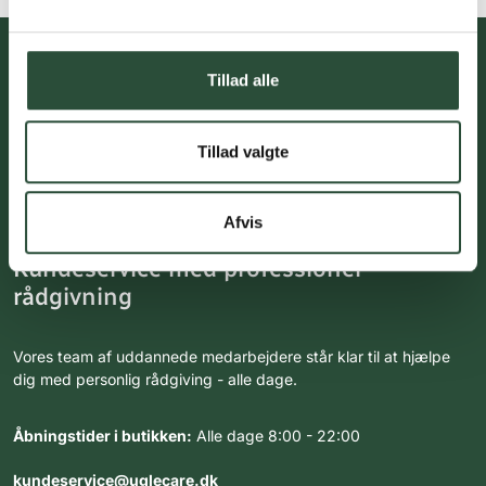
Tillad alle
Du skal acceptere cookies for at kunne tilmelde dig vores
nyhedsbrev
Tillad valgte
Afvis
Kundeservice med professionel
rådgivning
Vores team af uddannede medarbejdere står klar til at hjælpe
dig med personlig rådgiving - alle dage.
Åbningstider i butikken:
Alle dage 8:00 - 22:00
kundeservice@uglecare.dk