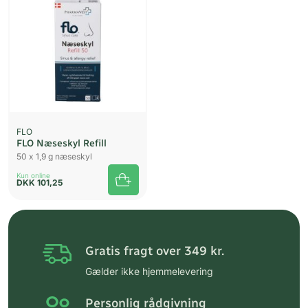
FLO
FLO Næseskyl Refill
50 x 1,9 g næseskyl
Kun online
DKK
101,25
Gratis fragt over 349 kr.
Gælder ikke hjemmelevering
Personlig rådgivning