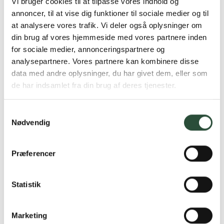
Vi bruger cookies til at tilpasse vores indhold og
annoncer, til at vise dig funktioner til sociale medier og til
at analysere vores trafik. Vi deler også oplysninger om
din brug af vores hjemmeside med vores partnere inden
for sociale medier, annonceringspartnere og
analysepartnere. Vores partnere kan kombinere disse
data med andre oplysninger, du har givet dem, eller som
de har indsamlet fra din brug af deres tjenester.
Samtykkevalg
Nødvendig
Præferencer
Statistik
Marketing