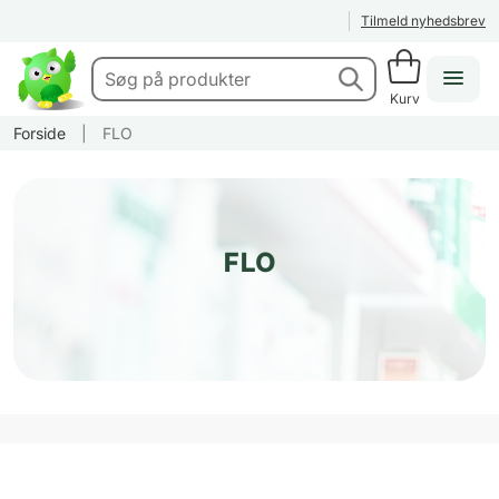
Tilmeld nyhedsbrev
Kurv
Forside
|
FLO
FLO