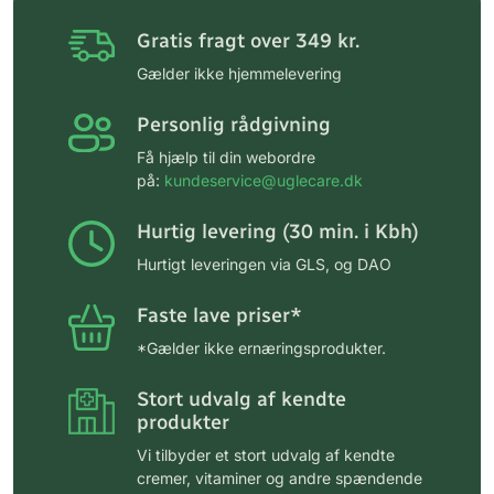
Gratis fragt over 349 kr.
Gælder ikke hjemmelevering
Personlig rådgivning
Få hjælp til din webordre
på:
kundeservice@uglecare.dk
Hurtig levering (30 min. i Kbh)
Hurtigt leveringen via GLS, og DAO
Faste lave priser*
*Gælder ikke ernæringsprodukter.
Stort udvalg af kendte
produkter
Vi tilbyder et stort udvalg af kendte
cremer, vitaminer og andre spændende