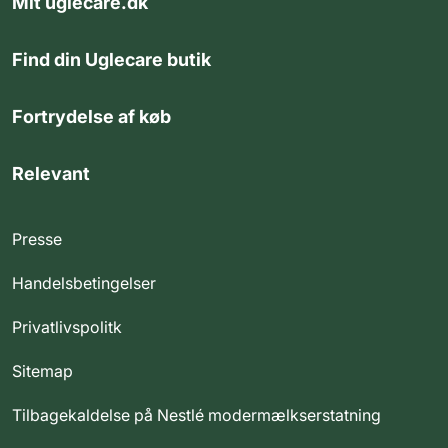
Mit uglecare.dk
Find din Uglecare butik
Fortrydelse af køb
Relevant
Presse
Handelsbetingelser
Privatlivspolitk
Sitemap
Tilbagekaldelse på Nestlé modermælkserstatning