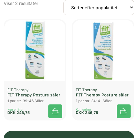
Sorteret
Viser 2 resultater
efter
popularitet
FIT Therapy
FIT Therapy
FIT Therapy Posture såler
FIT Therapy Posture såler
1 par str. 39-46 Såler
1 par str. 34-41 Såler
Kun online
Kun online
DKK
246,75
DKK
246,75