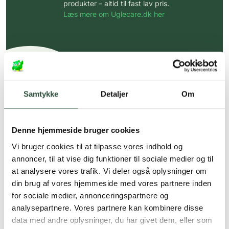
produkter – altid til fast lav pris.
Læs mere om Uglecare.dk her
Samtykke
Detaljer
Om
Denne hjemmeside bruger cookies
Vi bruger cookies til at tilpasse vores indhold og
annoncer, til at vise dig funktioner til sociale medier og til
at analysere vores trafik. Vi deler også oplysninger om
din brug af vores hjemmeside med vores partnere inden
for sociale medier, annonceringspartnere og
analysepartnere. Vores partnere kan kombinere disse
data med andre oplysninger, du har givet dem, eller som