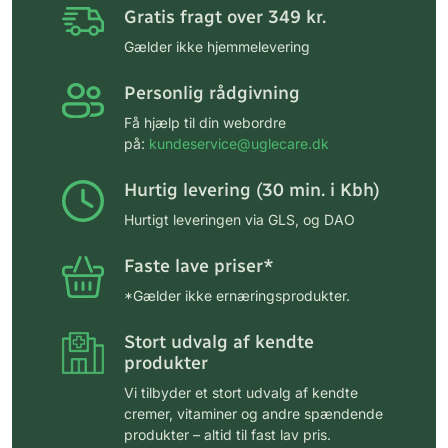
Gratis fragt over 349 kr.
Gælder ikke hjemmelevering
Personlig rådgivning
Få hjælp til din webordre
på:
kundeservice@uglecare.dk
Hurtig levering (30 min. i Kbh)
Hurtigt leveringen via GLS, og DAO
Faste lave priser*
*Gælder ikke ernæringsprodukter.
Stort udvalg af kendte
produkter
Vi tilbyder et stort udvalg af kendte
cremer, vitaminer og andre spændende
produkter – altid til fast lav pris.