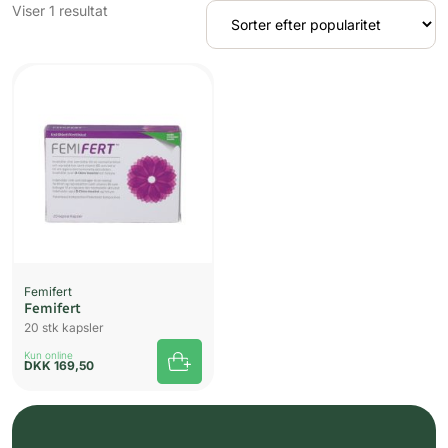
Viser 1 resultat
Femifert
Femifert
20 stk kapsler
Kun online
DKK
169,50