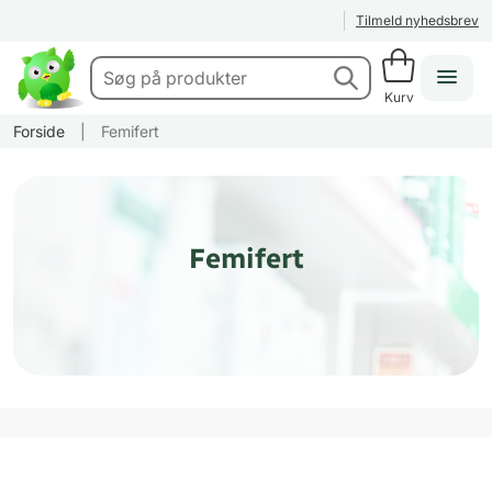
Tilmeld nyhedsbrev
Kurv
Forside
|
Femifert
Femifert