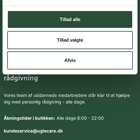
Tillad alle
Du skal acceptere cookies for at kunne tilmelde dig vores
nyhedsbrev
Tillad valgte
Afvis
Kundeservice med professionel
rådgivning
Vores team af uddannede medarbejdere står klar til at hjælpe
dig med personlig rådgiving - alle dage.
Åbningstider i butikken:
Alle dage 8:00 - 22:00
kundeservice@uglecare.dk