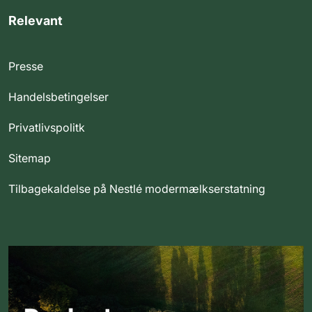
Relevant
Presse
Handelsbetingelser
Privatlivspolitk
Sitemap
Tilbagekaldelse på Nestlé modermælkserstatning