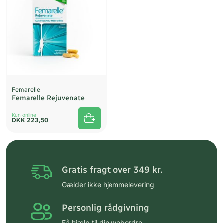
Femarelle
Femarelle Rejuvenate
Kun online
DKK
223,50
Gratis fragt over 349 kr.
Gælder ikke hjemmelevering
Personlig rådgivning
Få hjælp til din webordre