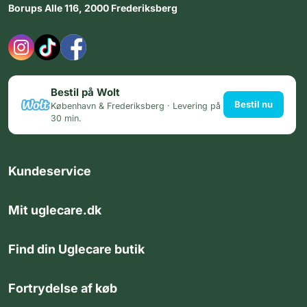
Borups Alle 116, 2000 Frederiksberg
Bestil på Wolt
Bestil nu
København & Frederiksberg · Levering på
30 min.
Kundeservice
Mit uglecare.dk
Find din Uglecare butik
Fortrydelse af køb