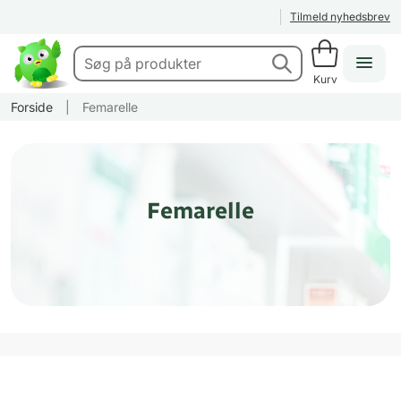
Tilmeld nyhedsbrev
Kurv
Forside
|
Femarelle
Femarelle