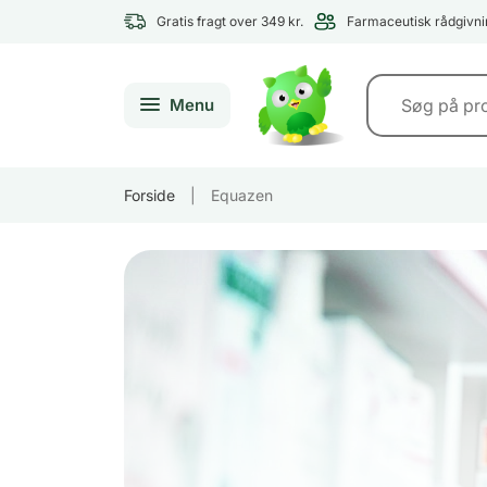
Gratis fragt over 349 kr.
Farmaceutisk rådgivni
Menu
Forside
|
Equazen