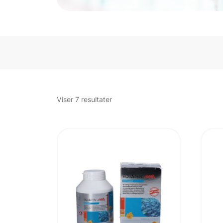
Sorteret
Viser 7 resultater
efter
popularitet