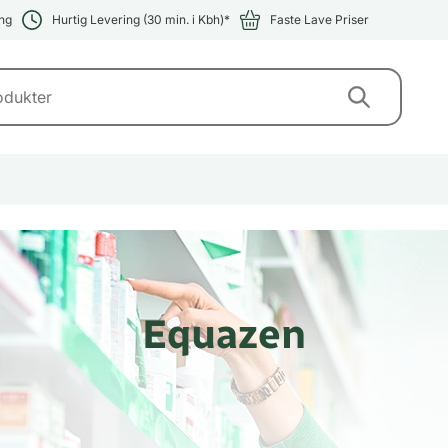
ng
Hurtig Levering (30 min. i Kbh)*
Faste Lave Priser
Equazen