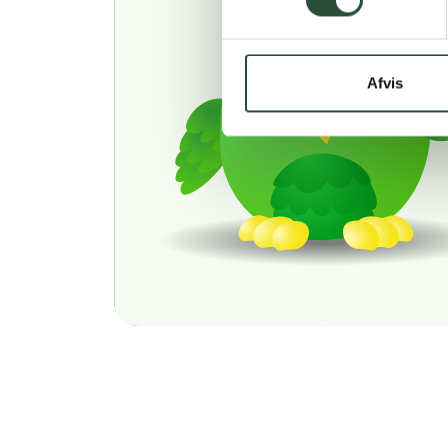
Afvis