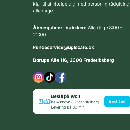
klar til at hjælpe dig med personlig rådgiving
alle dage.
Åbningstider i butikken:
Alle dage 8:00 -
22:00
kundeservice@uglecare.dk
Borups Alle 116, 2000 Frederiksberg
Bestil på Wolt
Bestil nu
København & Frederiksberg ·
Levering på 30 min.