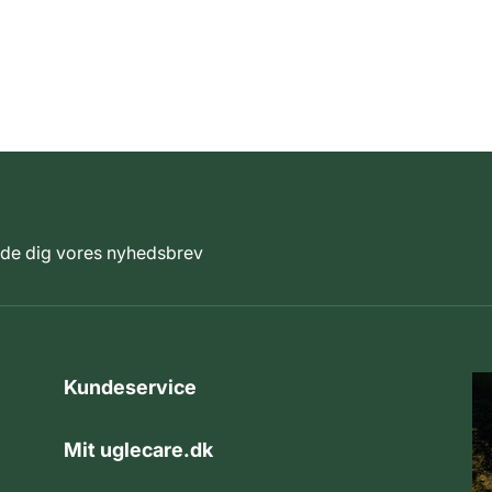
elde dig vores nyhedsbrev
Kundeservice
Mit uglecare.dk