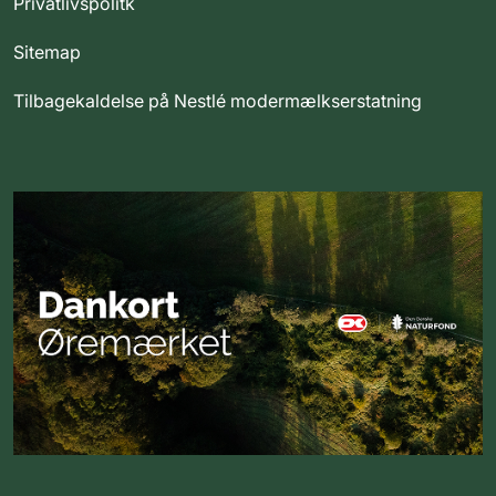
Privatlivspolitk
Sitemap
Tilbagekaldelse på Nestlé modermælkserstatning