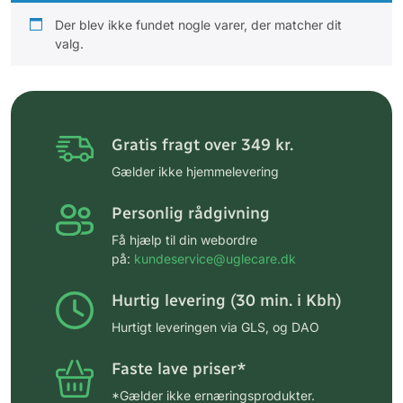
Der blev ikke fundet nogle varer, der matcher dit
valg.
Gratis fragt over 349 kr.
Gælder ikke hjemmelevering
Personlig rådgivning
Få hjælp til din webordre
på:
kundeservice@uglecare.dk
Hurtig levering (30 min. i Kbh)
Hurtigt leveringen via GLS, og DAO
Faste lave priser*
*Gælder ikke ernæringsprodukter.