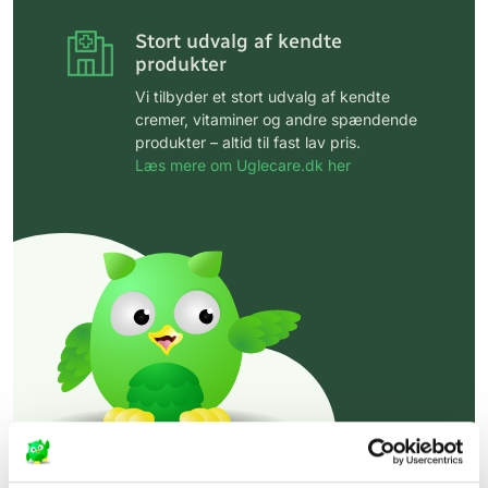
Stort udvalg af kendte
produkter
Vi tilbyder et stort udvalg af kendte
cremer, vitaminer og andre spændende
produkter – altid til fast lav pris.
Læs mere om Uglecare.dk her