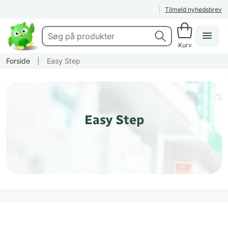
Tilmeld nyhedsbrev
Kurv
Forside
|
Easy Step
Easy Step