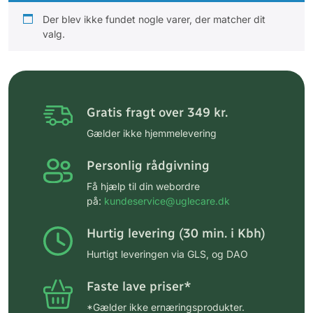
Der blev ikke fundet nogle varer, der matcher dit
valg.
Gratis fragt over 349 kr.
Gælder ikke hjemmelevering
Personlig rådgivning
Få hjælp til din webordre
på:
kundeservice@uglecare.dk
Hurtig levering (30 min. i Kbh)
Hurtigt leveringen via GLS, og DAO
Faste lave priser*
*Gælder ikke ernæringsprodukter.