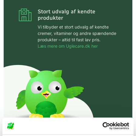
Stort udvalg af kendte
produkter
Vi tilbyder et stort udvalg af kendte
cremer, vitaminer og andre spændende
produkter – altid til fast lav pris.
Læs mere om Uglecare.dk her