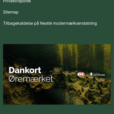
Privatlivspolitk
Sitemap
Tilbagekaldelse på Nestlé modermælkserstatning