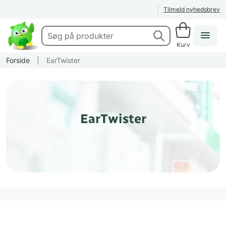
Tilmeld nyhedsbrev
Kurv
Forside
|
EarTwister
EarTwister