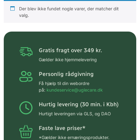
Der blev ikke fundet nogle varer, der matcher dit
valg.
Gratis fragt over 349 kr.
Gælder ikke hjemmelevering
Personlig rådgivning
Få hjælp til din webordre
på:
kundeservice@uglecare.dk
Hurtig levering (30 min. i Kbh)
Hurtigt leveringen via GLS, og DAO
Faste lave priser*
*Gælder ikke ernæringsprodukter.