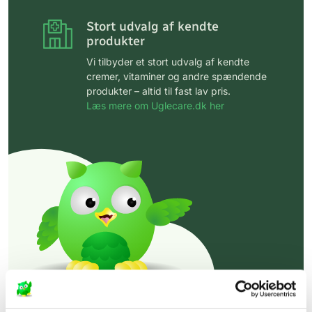
Stort udvalg af kendte
produkter
Vi tilbyder et stort udvalg af kendte
cremer, vitaminer og andre spændende
produkter – altid til fast lav pris.
Læs mere om Uglecare.dk her