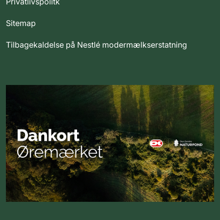
Privatlivspolitk
Sitemap
Tilbagekaldelse på Nestlé modermælkserstatning