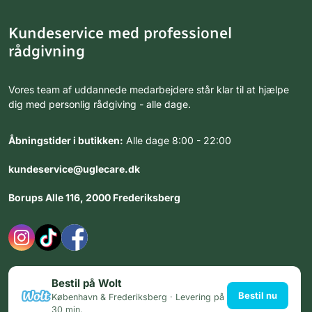
Kundeservice med professionel
rådgivning
Vores team af uddannede medarbejdere står klar til at hjælpe
dig med personlig rådgiving - alle dage.
Åbningstider i butikken:
Alle dage 8:00 - 22:00
kundeservice@uglecare.dk
Borups Alle 116, 2000 Frederiksberg
Bestil på Wolt
Bestil nu
København & Frederiksberg · Levering på
30 min.