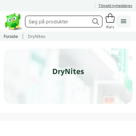
Tilmeld nyhedsbrev
Kurv
Forside
|
DryNites
DryNites