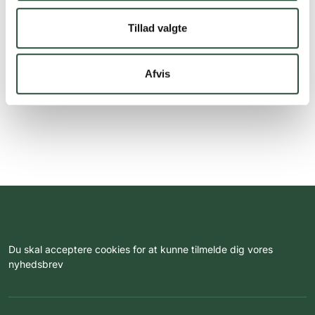
Tillad valgte
Afvis
Du skal acceptere cookies for at kunne tilmelde dig vores
nyhedsbrev