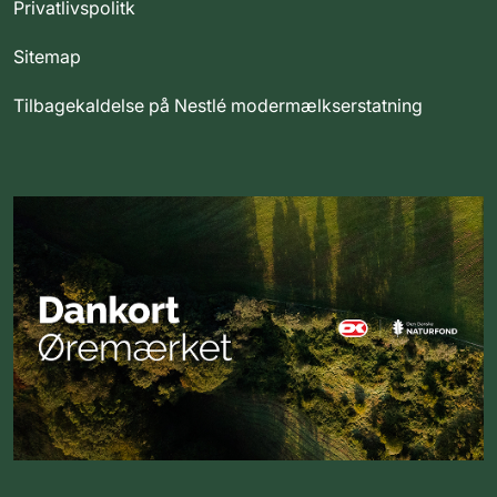
Privatlivspolitk
Sitemap
Tilbagekaldelse på Nestlé modermælkserstatning