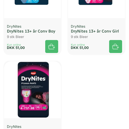
DryNites
DryNites
DryNites 13+ år Conv Boy
DryNites 13+ år Conv Girl
9 stk Bleer
9 stk Bleer
Kun online
Kun online
DKK
51,00
DKK
51,00
DryNites