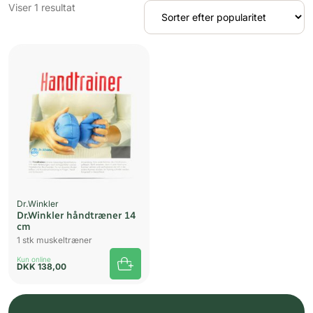
Viser 1 resultat
Dr.Winkler
Dr.Winkler håndtræner 14
cm
1 stk muskeltræner
Kun online
DKK
138,00