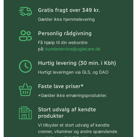
Gratis fragt over 349 kr.
Gælder ikke hjemmelevering
Personlig rådgivning
Få hjælp til din webordre
på:
kundeservice@uglecare.dk
Hurtig levering (30 min. i Kbh)
Hurtigt leveringen via GLS, og DAO
Faste lave priser*
*Gælder ikke ernæringsprodukter.
Stort udvalg af kendte
produkter
Vi tilbyder et stort udvalg af kendte
cremer, vitaminer og andre spændende