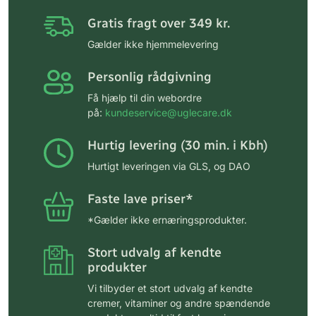
Gratis fragt over 349 kr.
Gælder ikke hjemmelevering
Personlig rådgivning
Få hjælp til din webordre
på:
kundeservice@uglecare.dk
Hurtig levering (30 min. i Kbh)
Hurtigt leveringen via GLS, og DAO
Faste lave priser*
*Gælder ikke ernæringsprodukter.
Stort udvalg af kendte
produkter
Vi tilbyder et stort udvalg af kendte
cremer, vitaminer og andre spændende