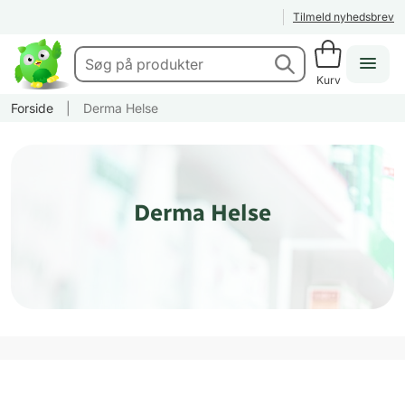
Tilmeld nyhedsbrev
Kurv
Forside
|
Derma Helse
Derma Helse