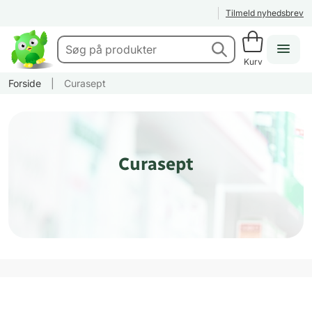
Tilmeld nyhedsbrev
Kurv
Forside
|
Curasept
Curasept