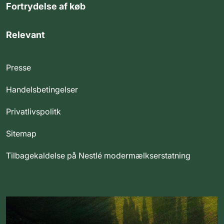
Fortrydelse af køb
Relevant
Presse
Handelsbetingelser
Privatlivspolitk
Sitemap
Tilbagekaldelse på Nestlé modermælkserstatning