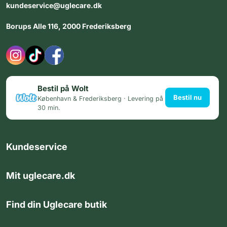
kundeservice@uglecare.dk
Borups Alle 116, 2000 Frederiksberg
Bestil på Wolt
Bestil nu
København & Frederiksberg · Levering på
30 min.
Kundeservice
Mit uglecare.dk
Find din Uglecare butik