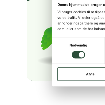
Denne hjemmeside bruger c
Vi bruger cookies til at tilpas
vores trafik. Vi deler også 
annonceringspartnere og anal
dem, eller som de har indsaml
Samtykkevalg
Nødvendig
Afvis