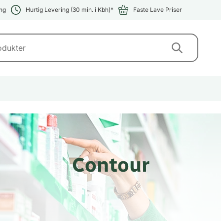
ng
Hurtig Levering (30 min. i Kbh)*
Faste Lave Priser
Contour