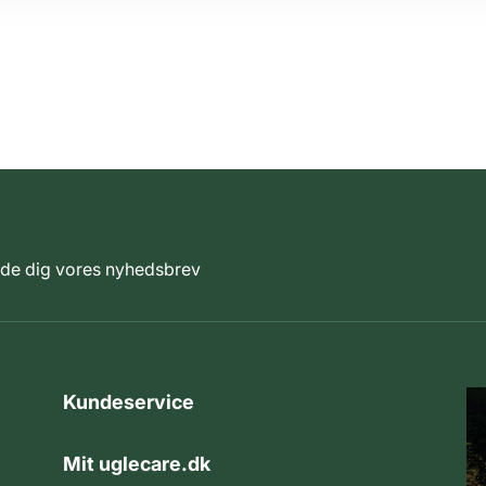
elde dig vores nyhedsbrev
Kundeservice
Mit uglecare.dk