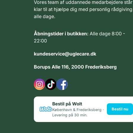
Vores team af uddannede medarbejdere står
klar til at hjælpe dig med personlig rådgiving
alle dage.
Åbningstider i butikken:
Alle dage 8:00 -
22:00
kundeservice@uglecare.dk
Borups Alle 116, 2000 Frederiksberg
Bestil på Wolt
Bestil nu
København & Frederiksberg ·
Levering på 30 min.