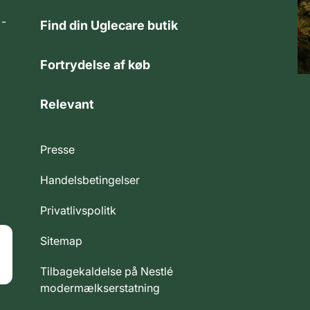
 -
Find din Uglecare butik
Fortrydelse af køb
Relevant
Presse
Handelsbetingelser
Privatlivspolitk
Sitemap
Tilbagekaldelse på Nestlé
modermælkserstatning