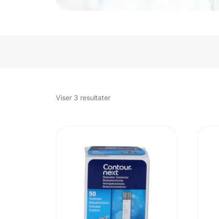
Sorteret
Viser 3 resultater
efter
popularitet