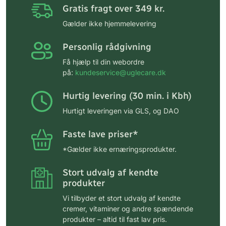
Gratis fragt over 349 kr.
Gælder ikke hjemmelevering
Personlig rådgivning
Få hjælp til din webordre
på:
kundeservice@uglecare.dk
Hurtig levering (30 min. i Kbh)
Hurtigt leveringen via GLS, og DAO
Faste lave priser*
*Gælder ikke ernæringsprodukter.
Stort udvalg af kendte
produkter
Vi tilbyder et stort udvalg af kendte
cremer, vitaminer og andre spændende
produkter – altid til fast lav pris.