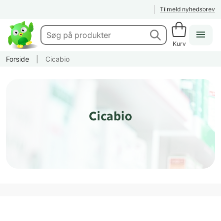
Tilmeld nyhedsbrev
Kurv
Forside
|
Cicabio
Cicabio