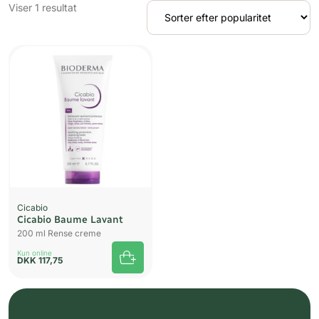
Viser 1 resultat
Cicabio
Cicabio Baume Lavant
200 ml Rense creme
Kun online
DKK
117,75