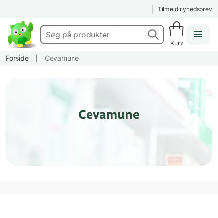
Tilmeld nyhedsbrev
Kurv
Forside
|
Cevamune
Cevamune