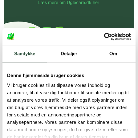
Læs mere om Uglecare.dk her
Samtykke
Detaljer
Om
Denne hjemmeside bruger cookies
Vi bruger cookies til at tilpasse vores indhold og
annoncer, til at vise dig funktioner til sociale medier og til
at analysere vores trafik. Vi deler også oplysninger om
din brug af vores hjemmeside med vores partnere inden
for sociale medier, annonceringspartnere og
analysepartnere. Vores partnere kan kombinere disse
data med andre oplysninger, du har givet dem, eller som
de har indsamlet fra din brug af deres tjenester.