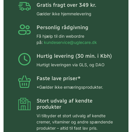
Gratis fragt over 349 kr.
Gælder ikke hjemmelevering
Personlig rådgivning
Få hjælp til din webordre
på:
kundeservice@uglecare.dk
Hurtig levering (30 min. i Kbh)
Hurtigt leveringen via GLS, og DAO
Faste lave priser*
*Gælder ikke ernæringsprodukter.
Stort udvalg af kendte
produkter
Vi tilbyder et stort udvalg af kendte
cremer, vitaminer og andre spændende
produkter – altid til fast lav pris.