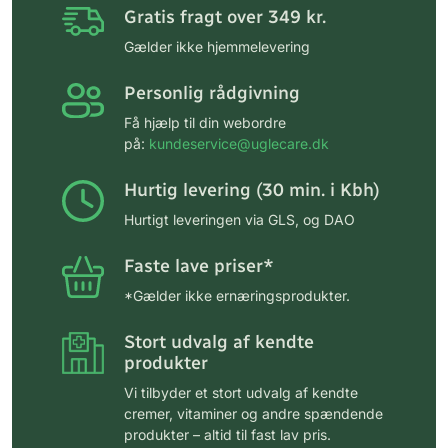
Gratis fragt over 349 kr.
Gælder ikke hjemmelevering
Personlig rådgivning
Få hjælp til din webordre
på:
kundeservice@uglecare.dk
Hurtig levering (30 min. i Kbh)
Hurtigt leveringen via GLS, og DAO
Faste lave priser*
*Gælder ikke ernæringsprodukter.
Stort udvalg af kendte
produkter
Vi tilbyder et stort udvalg af kendte
cremer, vitaminer og andre spændende
produkter – altid til fast lav pris.