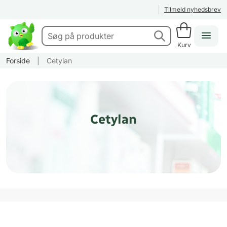
Tilmeld nyhedsbrev
Kurv
Forside
|
Cetylan
Cetylan