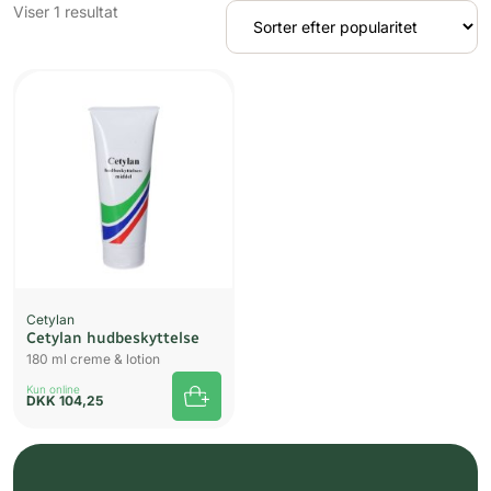
Viser 1 resultat
Cetylan
Cetylan hudbeskyttelse
180 ml creme & lotion
Kun online
DKK
104,25