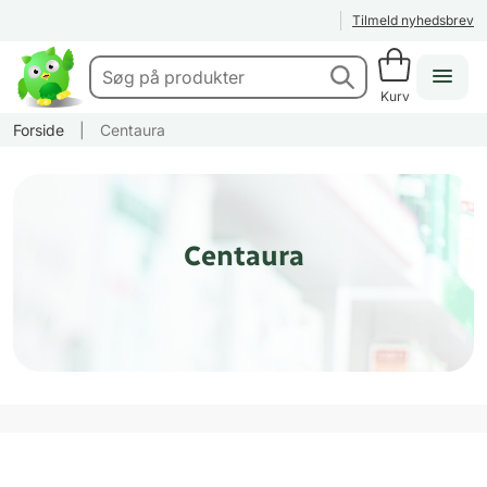
Tilmeld nyhedsbrev
Kurv
Forside
|
Centaura
Centaura