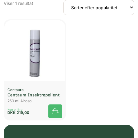
Viser 1 resultat
Centaura
Centaura Insektrepellent
250 ml Airosol
Kun online
DKK
219,00