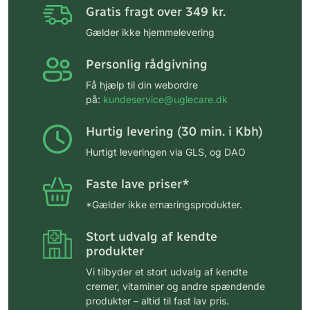
Gratis fragt over 349 kr.
Gælder ikke hjemmelevering
Personlig rådgivning
Få hjælp til din webordre
på:
kundeservice@uglecare.dk
Hurtig levering (30 min. i Kbh)
Hurtigt leveringen via GLS, og DAO
Faste lave priser*
*Gælder ikke ernæringsprodukter.
Stort udvalg af kendte
produkter
Vi tilbyder et stort udvalg af kendte
cremer, vitaminer og andre spændende
produkter – altid til fast lav pris.