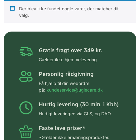
Der blev ikke fundet nogle varer, der matcher dit
valg.
Gratis fragt over 349 kr.
Gælder ikke hjemmelevering
Personlig rådgivning
Få hjælp til din webordre
på:
kundeservice@uglecare.dk
Hurtig levering (30 min. i Kbh)
Hurtigt leveringen via GLS, og DAO
Faste lave priser*
*Gælder ikke ernæringsprodukter.