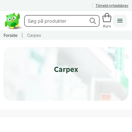
Tilmeld nyhedsbrev
Kurv
Forside
|
Carpex
Carpex