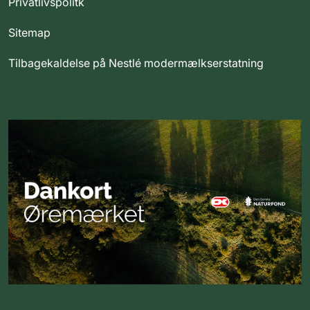
Privatlivspolitk
Sitemap
Tilbagekaldelse på Nestlé modermælkserstatning