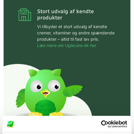
Stort udvalg af kendte
produkter
Vi tilbyder et stort udvalg af kendte
cremer, vitaminer og andre spændende
produkter – altid til fast lav pris.
Læs mere om Uglecare.dk her