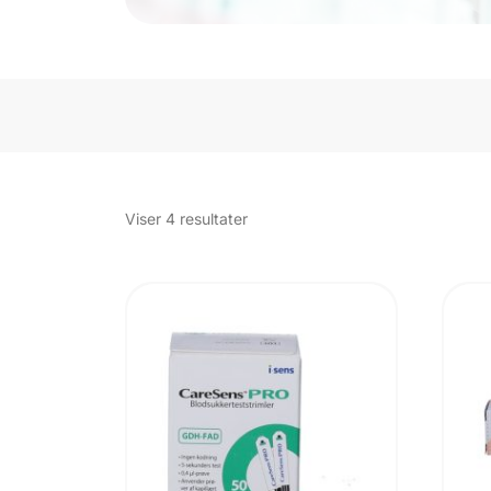
Sorteret
Viser 4 resultater
efter
popularitet