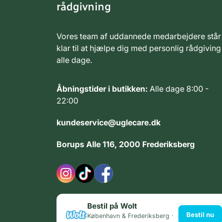
rådgivning
Vores team af uddannede medarbejdere står
klar til at hjælpe dig med personlig rådgiving
alle dage.
Åbningstider i butikken:
Alle dage 8:00 -
22:00
kundeservice@uglecare.dk
Borups Alle 116, 2000 Frederiksberg
Bestil på Wolt
Bestil nu
København & Frederiksberg ·