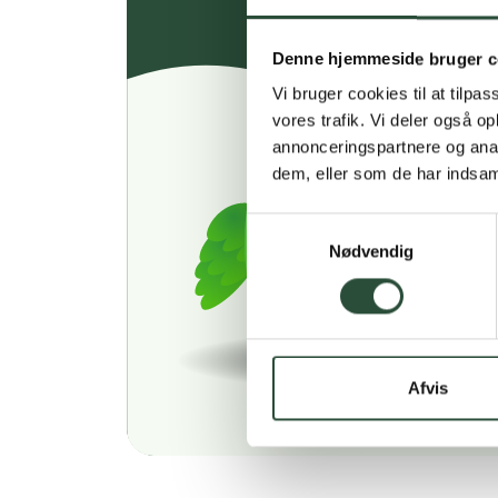
Denne hjemmeside bruger c
Vi bruger cookies til at tilpas
vores trafik. Vi deler også 
annonceringspartnere og anal
dem, eller som de har indsaml
Samtykkevalg
Nødvendig
Afvis