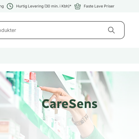
ng
Hurtig Levering (30 min. i Kbh)*
Faste Lave Priser
CareSens