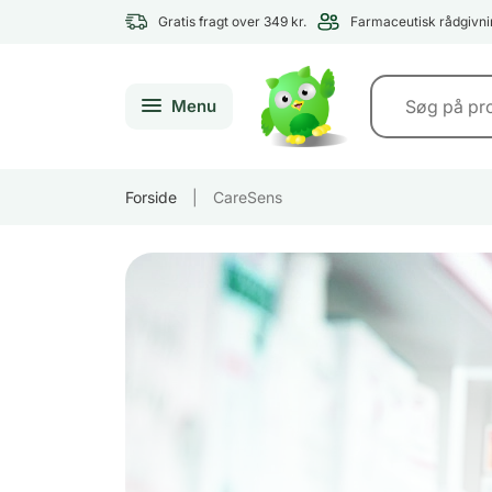
Gratis fragt over 349 kr.
Farmaceutisk rådgivni
Menu
Forside
|
CareSens