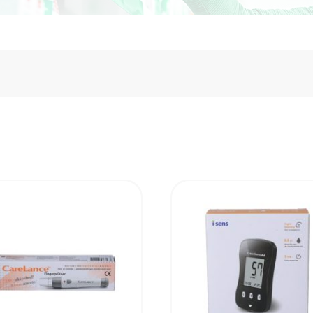
UDSOL