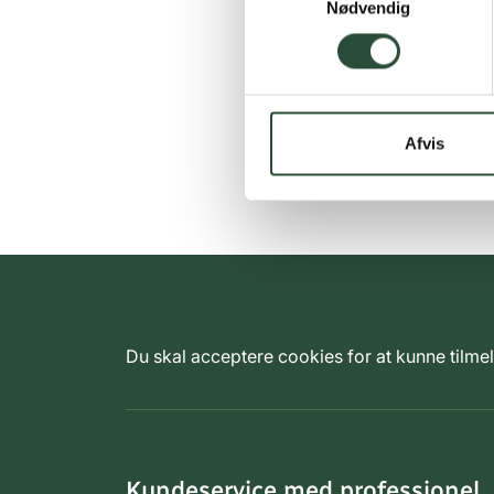
Nødvendig
Afvis
Du skal acceptere cookies for at kunne tilm
Kundeservice med professionel