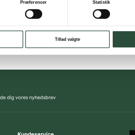
Præferencer
Statistik
Tillad valgte
elde dig vores nyhedsbrev
Kundeservice