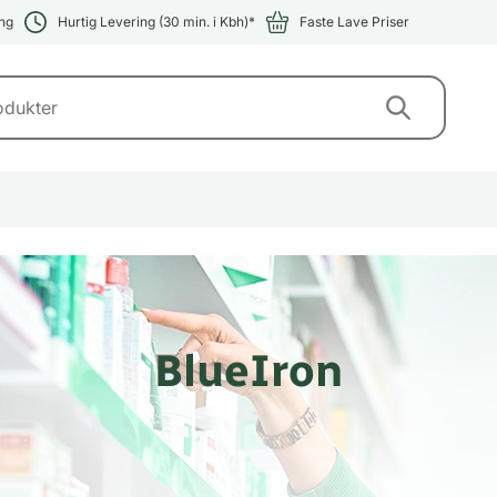
ng
Hurtig Levering (30 min. i Kbh)*
Faste Lave Priser
BlueIron