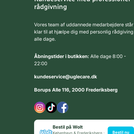
rådgivning
Vores team af uddannede medarbejdere står
klar til at hjælpe dig med personlig rådgiving
alle dage.
Åbningstider i butikken:
Alle dage 8:00 -
22:00
kundeservice@uglecare.dk
Borups Alle 116, 2000 Frederiksberg
Bestil på Wolt
Bestil nu
København & Frederiksberg ·