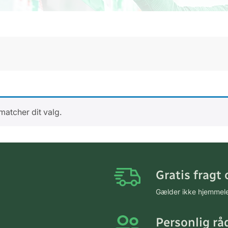
matcher dit valg.
Gratis fragt 
Gælder ikke hjemmel
Personlig rå