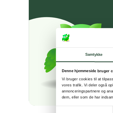
Samtykke
Denne hjemmeside bruger c
Vi bruger cookies til at tilpas
vores trafik. Vi deler også 
annonceringspartnere og anal
dem, eller som de har indsaml
Samtykkevalg