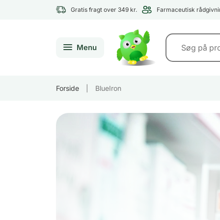
Gratis fragt over 349 kr.
Farmaceutisk rådgivni
Menu
Forside
|
BlueIron