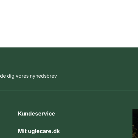
elde dig vores nyhedsbrev
Kundeservice
Mit uglecare.dk