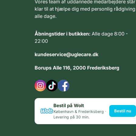
Vores team af uddannede medarbejdere står
klar til at hjælpe dig med personlig rådgiving
alle dage.
Åbningstider i butikken:
Alle dage 8:00 -
22:00
kundeservice@uglecare.dk
Borups Alle 116, 2000 Frederiksberg
Bestil på Wolt
Bestil nu
København & Frederiksberg ·
Levering på 30 min.