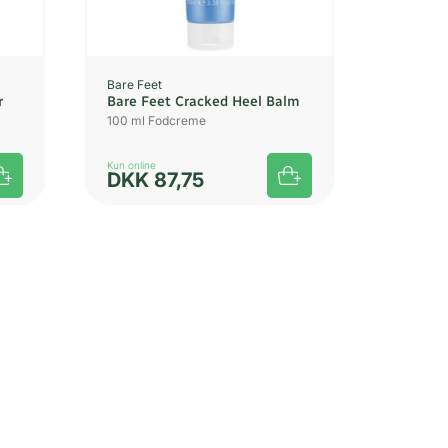
Bare Feet
r
Bare Feet Cracked Heel Balm
100 ml Fodcreme
Kun online
DKK
87,75