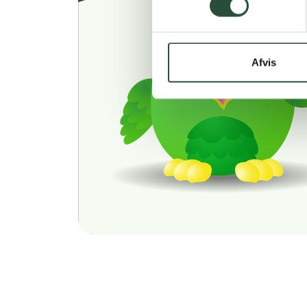
Afvis