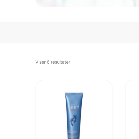
Sorteret
Viser 6 resultater
efter
popularitet