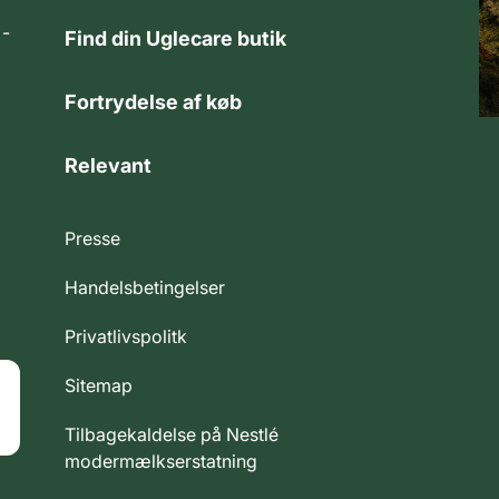
 -
Find din Uglecare butik
Fortrydelse af køb
Relevant
Presse
Handelsbetingelser
Privatlivspolitk
Sitemap
Tilbagekaldelse på Nestlé
modermælkserstatning