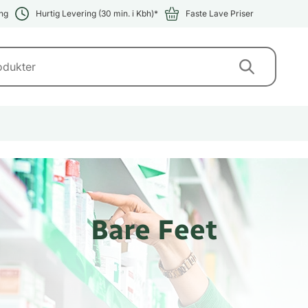
ng
Hurtig Levering (30 min. i Kbh)*
Faste Lave Priser
Bare Feet