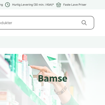
ng
Hurtig Levering (30 min. i Kbh)*
Faste Lave Priser
Bamse