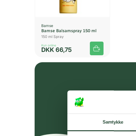
Bamse
Bamse Balsamspray 150 ml
150 ml Spray
Kun online
DKK
66,75
Samtykke