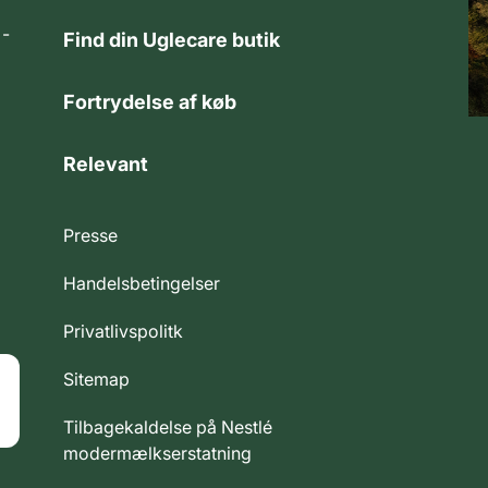
 -
Find din Uglecare butik
Fortrydelse af køb
Relevant
Presse
Handelsbetingelser
Privatlivspolitk
Sitemap
Tilbagekaldelse på Nestlé
modermælkserstatning