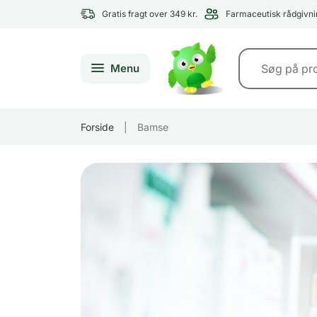
Gratis fragt over 349 kr.
Farmaceutisk rådgivni
Menu
Forside
|
Bamse