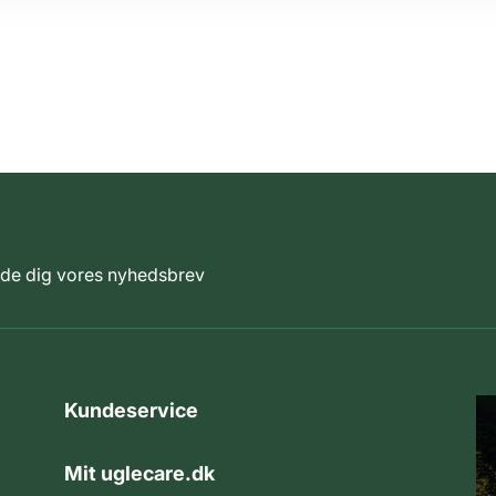
elde dig vores nyhedsbrev
Kundeservice
Mit uglecare.dk