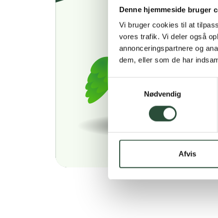
Denne hjemmeside bruger c
Vi bruger cookies til at tilpas
vores trafik. Vi deler også 
annonceringspartnere og anal
dem, eller som de har indsaml
Samtykkevalg
Nødvendig
Afvis