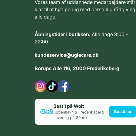
Vores team af uddannede medarbejdere står
klar til at hjælpe dig med personlig rådgiving
alle dage.
Åbningstider i butikken:
Alle dage 8:00 -
22:00
kundeservice@uglecare.dk
Borups Alle 116, 2000 Frederiksberg
Bestil på Wolt
Bestil nu
København & Frederiksberg ·
Levering på 30 min.