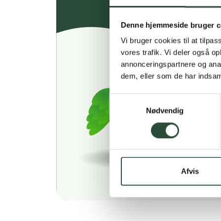
Denne hjemmeside bruger c
Vi bruger cookies til at tilpas
vores trafik. Vi deler også 
annonceringspartnere og anal
dem, eller som de har indsaml
Samtykkevalg
Nødvendig
Afvis