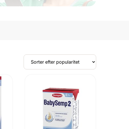
UDSOLGT