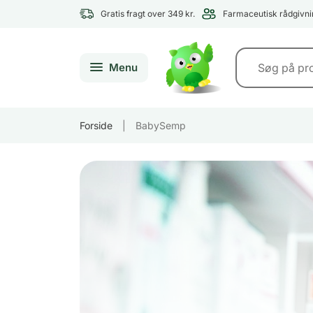
Gratis fragt over 349 kr.
Farmaceutisk rådgivni
Menu
Forside
|
BabySemp