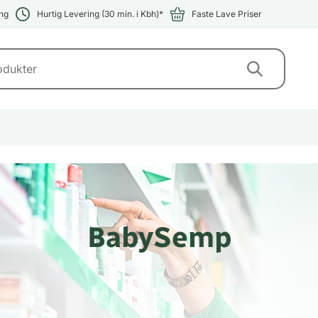
ng
Hurtig Levering (30 min. i Kbh)*
Faste Lave Priser
BabySemp