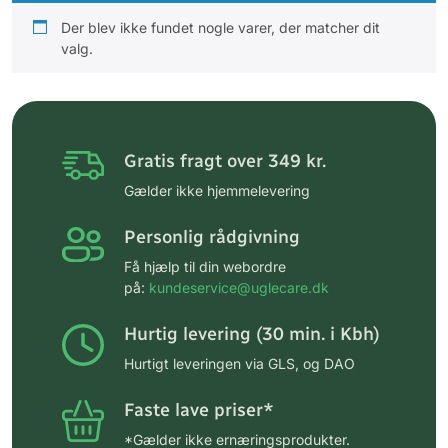
Der blev ikke fundet nogle varer, der matcher dit
valg.
Gratis fragt over 349 kr.
Gælder ikke hjemmelevering
Personlig rådgivning
Få hjælp til din webordre
på:
kundeservice@uglecare.dk
Hurtig levering (30 min. i Kbh)
Hurtigt leveringen via GLS, og DAO
Faste lave priser*
*Gælder ikke ernæringsprodukter.