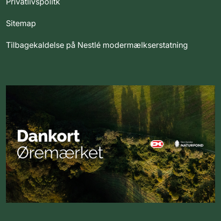
Privatlivspolitk
Sitemap
Tilbagekaldelse på Nestlé modermælkserstatning