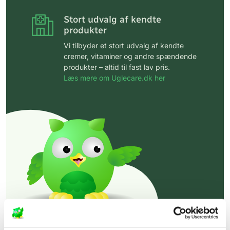
Stort udvalg af kendte
produkter
Vi tilbyder et stort udvalg af kendte
cremer, vitaminer og andre spændende
produkter – altid til fast lav pris.
Læs mere om Uglecare.dk her