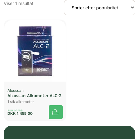
Viser 1 resultat
Alcoscan
Alcoscan Alkometer ALC-2
1 stk alkometer
Kun online
DKK
1.455,00