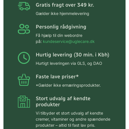
Gratis fragt over 349 kr.
Gælder ikke hjemmelevering
Personlig rådgivning
Få hjælp til din webordre
på:
kundeservice@uglecare.dk
Hurtig levering (30 min. i Kbh)
Hurtigt leveringen via GLS, og DAO
Faste lave priser*
*Gælder ikke ernæringsprodukter.
Stort udvalg af kendte
produkter
Vi tilbyder et stort udvalg af kendte
cremer, vitaminer og andre spændende
produkter – altid til fast lav pris.