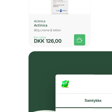
Actinica
Actinica
80g creme & lotion
Kun online
DKK
126,00
Samtykke