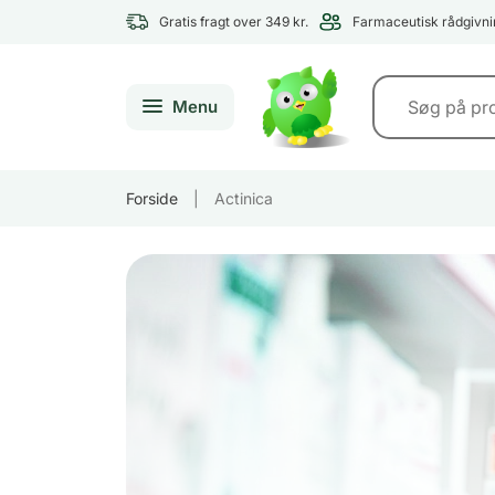
Gratis fragt over 349 kr.
Farmaceutisk rådgivni
Menu
Forside
|
Actinica