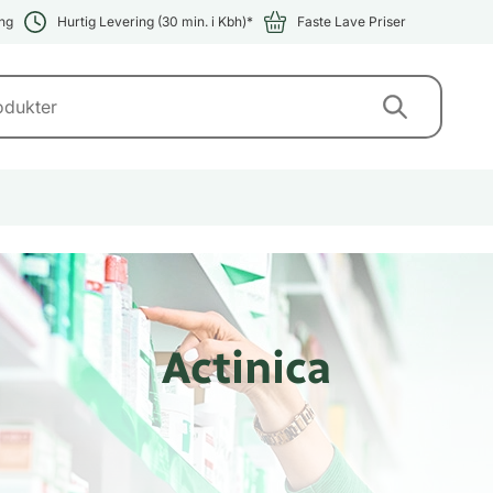
ng
Hurtig Levering (30 min. i Kbh)*
Faste Lave Priser
Actinica