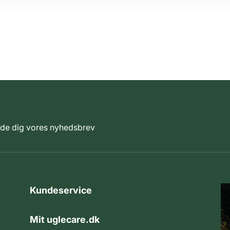
elde dig vores nyhedsbrev
Kundeservice
Mit uglecare.dk