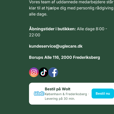
Vores team af uddannede medarbejdere står
klar til at hjælpe dig med personlig rådgiving
alle dage.
Åbningstider i butikken:
Alle dage 8:00 -
22:00
kundeservice@uglecare.dk
Borups Alle 116, 2000 Frederiksberg
Bestil på Wolt
Bestil nu
København & Frederiksberg ·
Levering på 30 min.