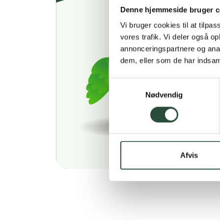
Denne hjemmeside bruger c
Vi bruger cookies til at tilpas
vores trafik. Vi deler også 
annonceringspartnere og anal
dem, eller som de har indsaml
Samtykkevalg
Nødvendig
Afvis