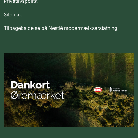
Privatlivspolitk
Sitemap
Tilbagekaldelse på Nestlé modermælkserstatning