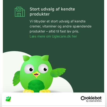
Stort udvalg af kendte
produkter
Vi tilbyder et stort udvalg af kendte
cremer, vitaminer og andre spændende
produkter – altid til fast lav pris.
Læs mere om Uglecare.dk her