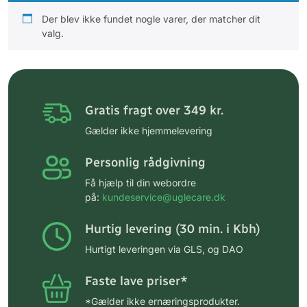
Der blev ikke fundet nogle varer, der matcher dit
valg.
Gratis fragt over 349 kr.
Gælder ikke hjemmelevering
Personlig rådgivning
Få hjælp til din webordre
på:
kundeservice@uglecare.dk
Hurtig levering (30 min. i Kbh)
Hurtigt leveringen via GLS, og DAO
Faste lave priser*
*Gælder ikke ernæringsprodukter.