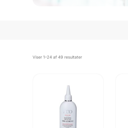
Sorteret
Viser 1–24 af 49 resultater
efter
popularitet