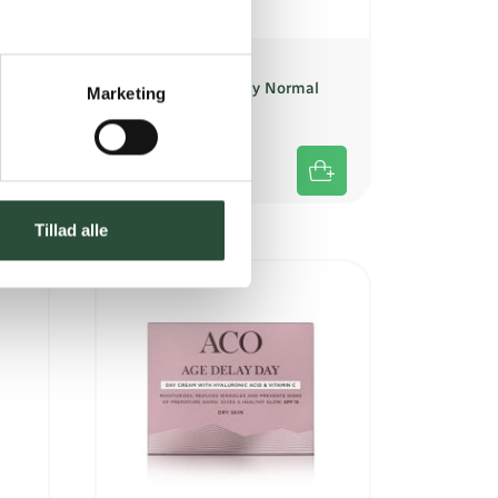
ACO
0
ACO Age Delay Day Normal
Marketing
P50ml
50 ml Creme
Kun online
DKK
182,25
Tillad alle