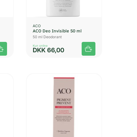
ACO
ACO Deo Invisible 50 ml
50 ml Deodorant
Kun online
DKK
66,00