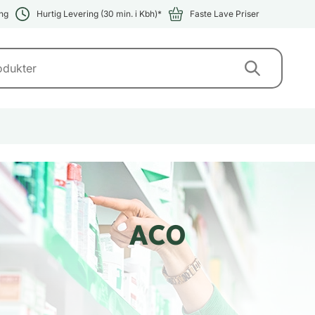
ng
Hurtig Levering (30 min. i Kbh)*
Faste Lave Priser
ACO