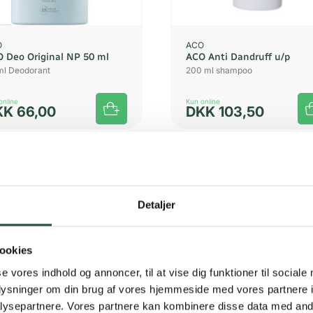
O
ACO
 Deo Original NP 50 ml
ACO Anti Dandruff u/p
ml Deodorant
200 ml shampoo
online
Kun online
KK
66,00
DKK
103,50
Detaljer
ookies
se vores indhold og annoncer, til at vise dig funktioner til sociale
oplysninger om din brug af vores hjemmeside med vores partnere i
ysepartnere. Vores partnere kan kombinere disse data med andr