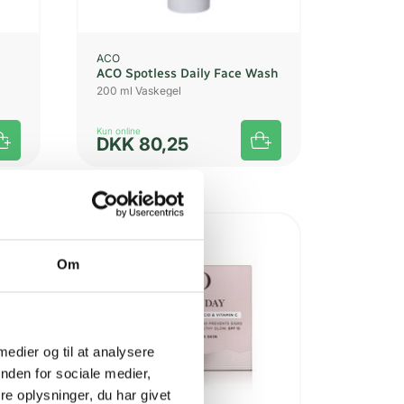
ACO
ACO Spotless Daily Face Wash
200 ml Vaskegel
Kun online
DKK
80,25
Om
 medier og til at analysere
nden for sociale medier,
e oplysninger, du har givet