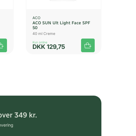
ACO
ACO SUN Ult Light Face SPF
50
40 ml Creme
Kun online
DKK
129,75
over 349 kr.
evering