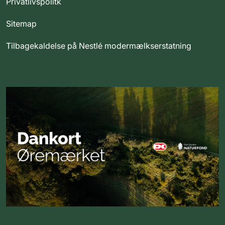
Privatlivspolitk
Sitemap
Tilbagekaldelse på Nestlé modermælkserstatning