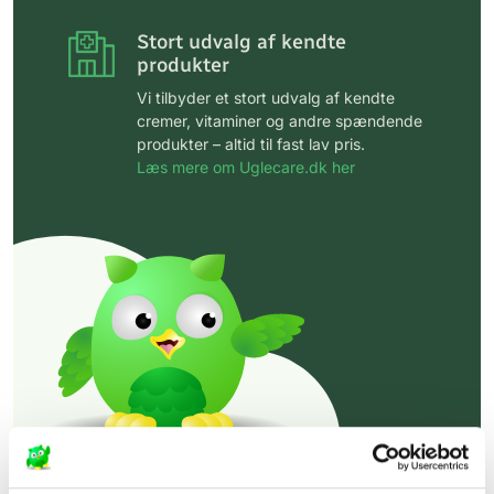
Stort udvalg af kendte
produkter
Vi tilbyder et stort udvalg af kendte
cremer, vitaminer og andre spændende
produkter – altid til fast lav pris.
Læs mere om Uglecare.dk her