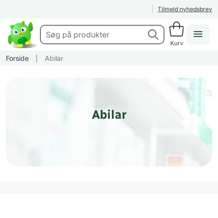
Tilmeld nyhedsbrev
Kurv
Forside
|
Abilar
Abilar