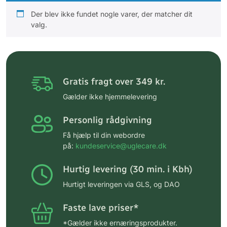
Der blev ikke fundet nogle varer, der matcher dit
valg.
Gratis fragt over 349 kr.
Gælder ikke hjemmelevering
Personlig rådgivning
Få hjælp til din webordre
på:
kundeservice@uglecare.dk
Hurtig levering (30 min. i Kbh)
Hurtigt leveringen via GLS, og DAO
Faste lave priser*
*Gælder ikke ernæringsprodukter.