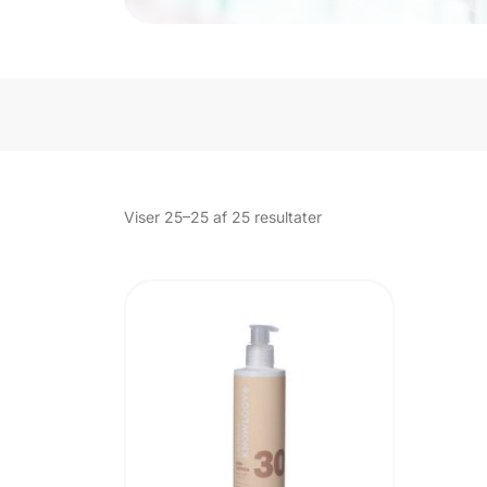
Sorteret
Viser 25–25 af 25 resultater
efter
popularitet