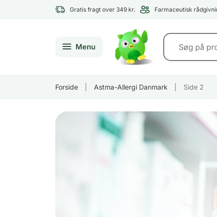
Gratis fragt over 349 kr.
Farmaceutisk rådgivni
Menu
Forside
|
Astma-Allergi Danmark
|
Side 2