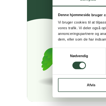
Denne hjemmeside bruger c
Vi bruger cookies til at tilpas
vores trafik. Vi deler også 
annonceringspartnere og anal
dem, eller som de har indsaml
Samtykkevalg
Nødvendig
Afvis