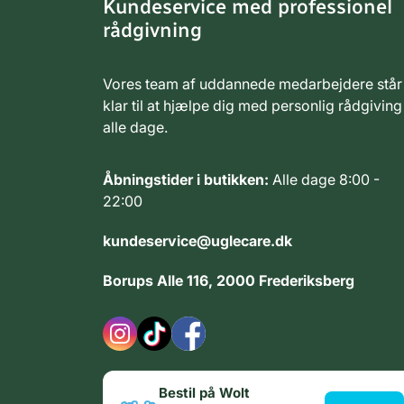
Kundeservice med professionel
rådgivning
Vores team af uddannede medarbejdere står
klar til at hjælpe dig med personlig rådgiving
alle dage.
Åbningstider i butikken:
Alle dage 8:00 -
22:00
kundeservice@uglecare.dk
Borups Alle 116, 2000 Frederiksberg
Bestil på Wolt