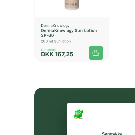
DermaKnowlogy
DermaKnowlogy Sun Lotion
SPF30
200 ml Sun lotion
Kun online
DKK
167,25
Samtykke