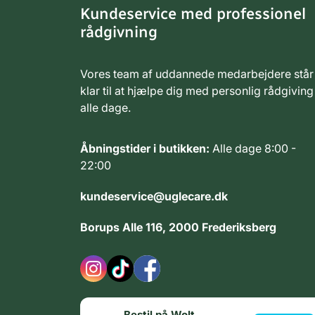
Kundeservice med professionel
rådgivning
Vores team af uddannede medarbejdere står
klar til at hjælpe dig med personlig rådgiving
alle dage.
Åbningstider i butikken:
Alle dage 8:00 -
22:00
kundeservice@uglecare.dk
Borups Alle 116, 2000 Frederiksberg
Bestil på Wolt