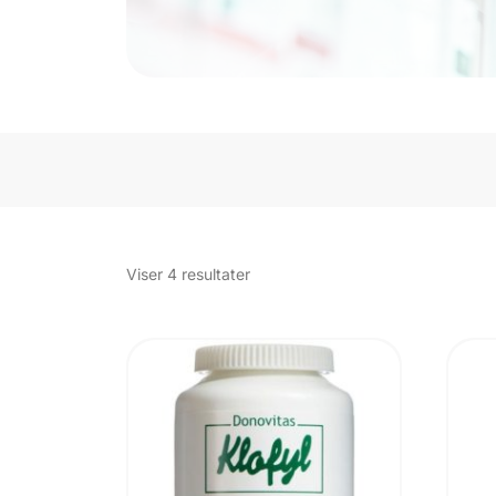
Sorteret
Viser 4 resultater
efter
popularitet