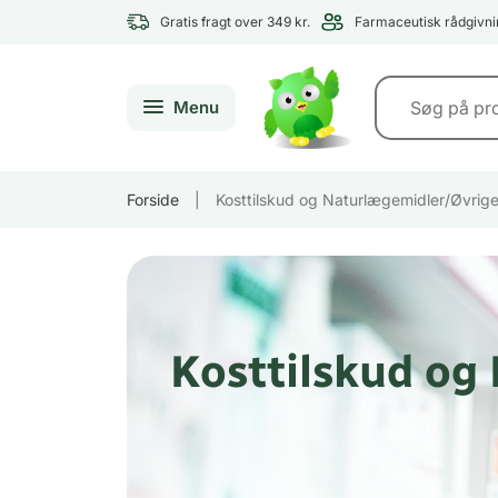
Gratis fragt over 349 kr.
Farmaceutisk rådgivni
Menu
Forside
|
Kosttilskud og Naturlægemidler/Øvrige
Kosttilskud og