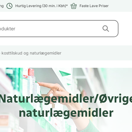
ng
Hurtig Levering (30 min. i Kbh)*
Faste Lave Priser
 kosttilskud og naturlægemidler
 Naturlægemidler/Øvrige
naturlægemidler