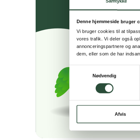
Samtykke
Denne hjemmeside bruger c
Vi bruger cookies til at tilpas
vores trafik. Vi deler også 
annonceringspartnere og anal
dem, eller som de har indsaml
Samtykkevalg
Nødvendig
Afvis