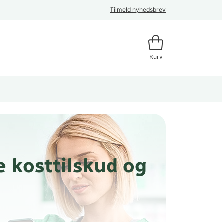
Tilmeld nyhedsbrev
Kurv
 kosttilskud og