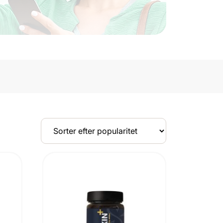
UDSOLGT