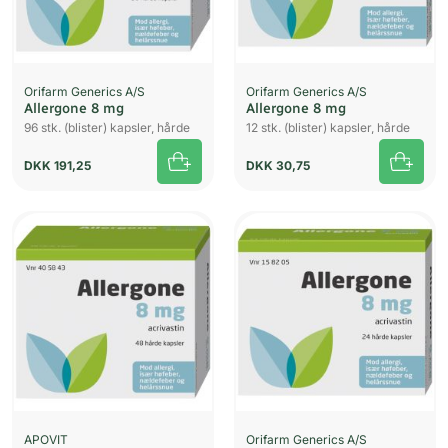
Orifarm Generics A/S
Orifarm Generics A/S
Allergone 8 mg
Allergone 8 mg
96 stk. (blister) kapsler, hårde
12 stk. (blister) kapsler, hårde
DKK
191,25
DKK
30,75
APOVIT
Orifarm Generics A/S