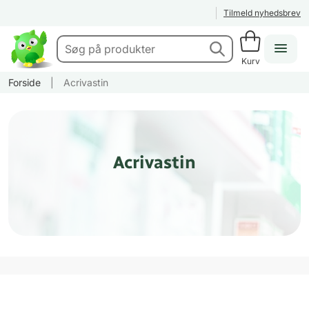
Tilmeld nyhedsbrev
Kurv
Forside
|
Acrivastin
Acrivastin