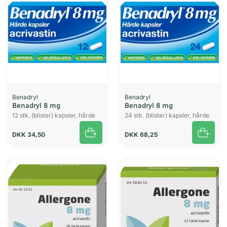
Benadryl
Benadryl
Benadryl 8 mg
Benadryl 8 mg
12 stk. (blister) kapsler, hårde
24 stk. (blister) kapsler, hårde
DKK
34,50
DKK
68,25