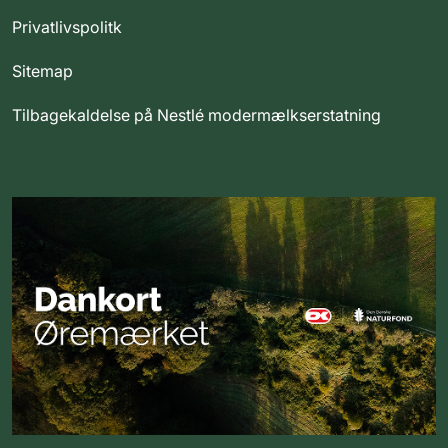
Privatlivspolitk
Sitemap
Tilbagekaldelse på Nestlé modermælkserstatning