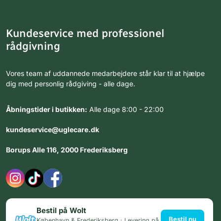
Kundeservice med professionel
rådgivning
Vores team af uddannede medarbejdere står klar til at hjælpe
dig med personlig rådgiving - alle dage.
Åbningstider i butikken:
Alle dage 8:00 - 22:00
kundeservice@uglecare.dk
Borups Alle 116, 2000 Frederiksberg
Bestil på Wolt
Bestil nu
København & Frederiksberg · Levering på