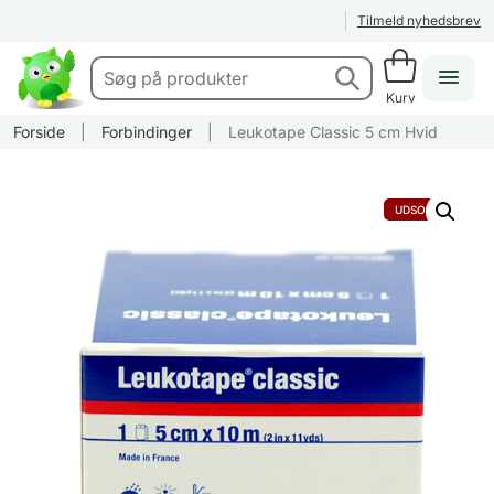
Tilmeld nyhedsbrev
Kurv
Forside
|
Forbindinger
|
Leukotape Classic 5 cm Hvid
UDSOLGT