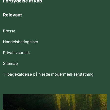
Fortrydelse af køb
Relevant
Presse
Handelsbetingelser
Privatlivspolitk
Sitemap
Tilbagekaldelse på Nestlé modermælkserstatning