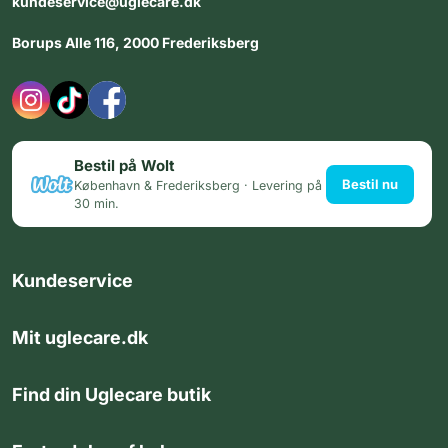
kundeservice@uglecare.dk
Borups Alle 116, 2000 Frederiksberg
Bestil på Wolt
Bestil nu
København & Frederiksberg · Levering på
30 min.
Kundeservice
Mit uglecare.dk
Find din Uglecare butik