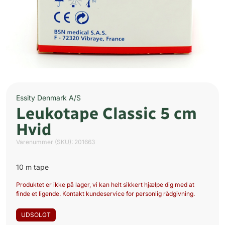
Essity Denmark A/S
Leukotape Classic 5 cm
Hvid
Varenummer (SKU):
201663
10 m tape
Produktet er ikke på lager, vi kan helt sikkert hjælpe dig med at
finde et ligende. Kontakt kundeservice for personlig rådgivning.
UDSOLGT