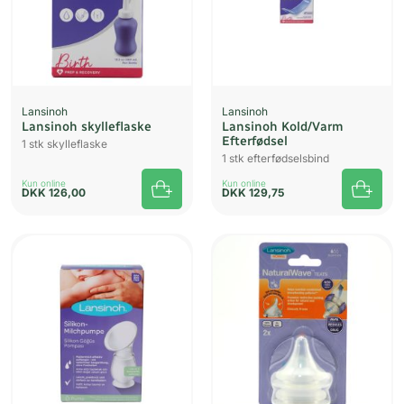
Lansinoh
Lansinoh
Lansinoh skylleflaske
Lansinoh Kold/Varm
Efterfødsel
1 stk skylleflaske
1 stk efterfødselsbind
Kun online
Kun online
DKK
126,00
DKK
129,75