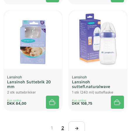
UDSOLGT
UDSOLGT
Lansinoh
Lansinoh
Lansinoh Suttebrik 20
Lansinoh
mm
suttefl.naturalwave
2 stk suttebrikker
1 stk (240 ml) sutteflaske
Kun online
Kun online
DKK
84,00
DKK
108,75
1
2
→