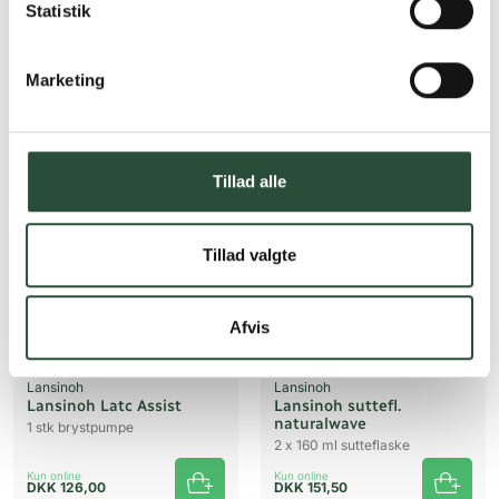
Lansinoh fryseposer
Lansinoh suttefl. 2X240
Statistik
ML
50 stk Opbevaringsposer
2 x 240 ml sutteflaske
Kun online
Kun online
Marketing
DKK
176,25
DKK
168,00
Tillad alle
Tillad valgte
Afvis
Lansinoh
Lansinoh
Lansinoh Latc Assist
Lansinoh suttefl.
naturalwave
1 stk brystpumpe
2 x 160 ml sutteflaske
Kun online
Kun online
DKK
126,00
DKK
151,50