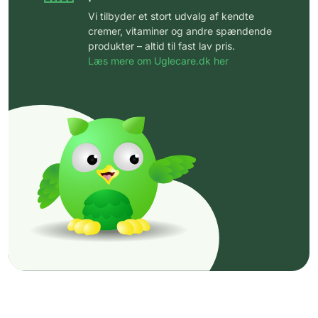
Vi tilbyder et stort udvalg af kendte
cremer, vitaminer og andre spændende
produkter – altid til fast lav pris.
Læs mere om Uglecare.dk her