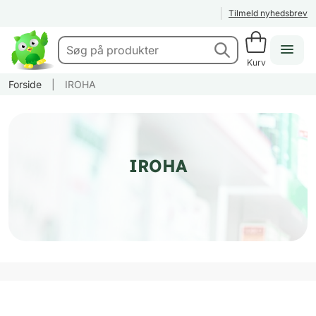
Tilmeld nyhedsbrev
Kurv
Forside
|
IROHA
IROHA