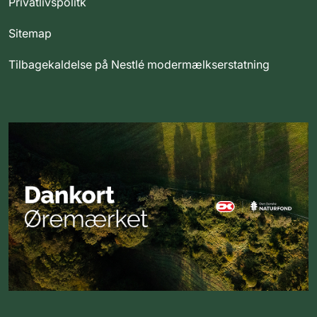
Privatlivspolitk
Sitemap
Tilbagekaldelse på Nestlé modermælkserstatning