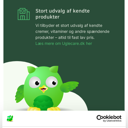
Stort udvalg af kendte
produkter
Vi tilbyder et stort udvalg af kendte
cremer, vitaminer og andre spændende
produkter – altid til fast lav pris.
Læs mere om Uglecare.dk her