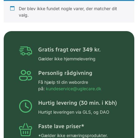
Der blev ikke fundet nogle varer, der matcher dit
valg.
Gratis fragt over 349 kr.
Gælder ikke hjemmelevering
Personlig rådgivning
Få hjælp til din webordre
på:
kundeservice@uglecare.dk
Hurtig levering (30 min. i Kbh)
Hurtigt leveringen via GLS, og DAO
Faste lave priser*
*Gælder ikke ernæringsprodukter.