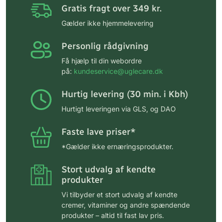
Gratis fragt over 349 kr.
Gælder ikke hjemmelevering
Personlig rådgivning
Få hjælp til din webordre
på:
kundeservice@uglecare.dk
Hurtig levering (30 min. i Kbh)
Hurtigt leveringen via GLS, og DAO
Faste lave priser*
*Gælder ikke ernæringsprodukter.
Stort udvalg af kendte
produkter
Vi tilbyder et stort udvalg af kendte
cremer, vitaminer og andre spændende
produkter – altid til fast lav pris.