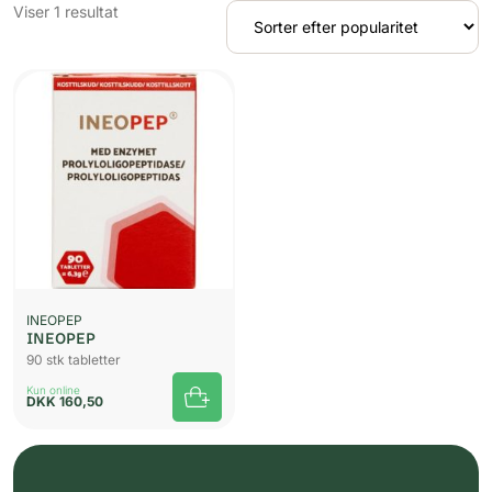
Viser 1 resultat
INEOPEP
INEOPEP
90 stk tabletter
Kun online
DKK
160,50