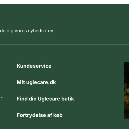
elde dig vores nyhedsbrev
Kundeservice
Mit uglecare.dk
 -
Find din Uglecare butik
Fortrydelse af køb