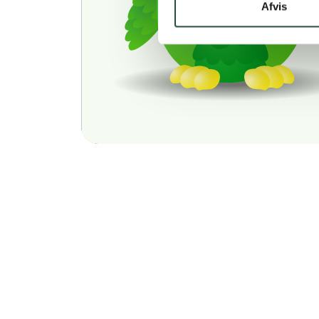
Afvis