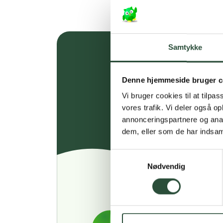
Samtykke
Denne hjemmeside bruger c
Vi bruger cookies til at tilpas
vores trafik. Vi deler også 
annonceringspartnere og anal
dem, eller som de har indsaml
Samtykkevalg
Nødvendig