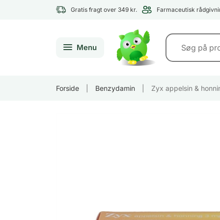
Gratis fragt over 349 kr.
Farmaceutisk rådgivni
Menu
Forside
|
Benzydamin
|
Zyx appelsin & honn