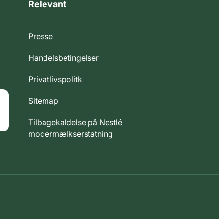
Relevant
Presse
Handelsbetingelser
Privatlivspolitk
Sitemap
Tilbagekaldelse på Nestlé
modermælkserstatning