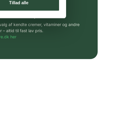
Tillad alle
 af kendte produkter
udvalg af kendte cremer, vitaminer og andre
altid til fast lav pris.
e.dk her