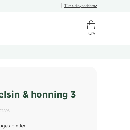
Tilmeld nyhedsbrev
Kurv
elsin & honning 3
27896
sugetabletter