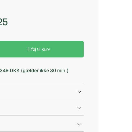
25
Tilføj til kurv
d 349 DKK (gælder ikke 30 min.)