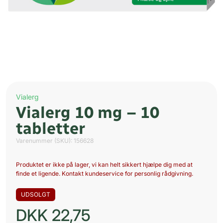
Vialerg
Vialerg 10 mg – 10
tabletter
Varenummer (SKU):
156628
Produktet er ikke på lager, vi kan helt sikkert hjælpe dig med at
finde et ligende. Kontakt kundeservice for personlig rådgivning.
UDSOLGT
DKK
22,75