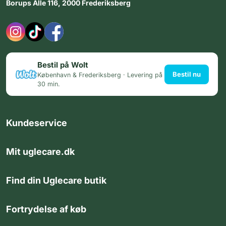
Borups Alle 116, 2000 Frederiksberg
Bestil på Wolt
Bestil nu
København & Frederiksberg · Levering på
30 min.
Kundeservice
Mit uglecare.dk
Find din Uglecare butik
Fortrydelse af køb