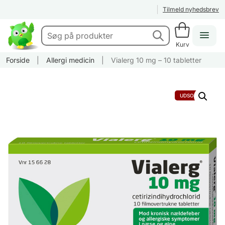
Tilmeld nyhedsbrev
Kurv
Forside
|
Allergi medicin
|
Vialerg 10 mg – 10 tabletter
UDSOLGT