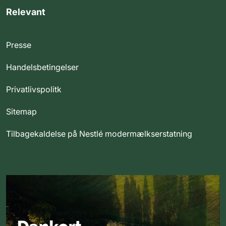
Relevant
Presse
Handelsbetingelser
Privatlivspolitk
Sitemap
Tilbagekaldelse på Nestlé modermælkserstatning