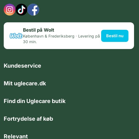
Bestil på Wolt
Bestil nu
København & Frederiksberg · Levering på
30 min.
Kundeservice
Mit uglecare.dk
Find din Uglecare butik
Fortrydelse af køb
Relevant