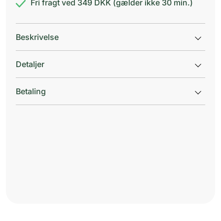
Fri fragt ved 349 DKK (gælder ikke 30 min.)
Beskrivelse
Detaljer
Betaling