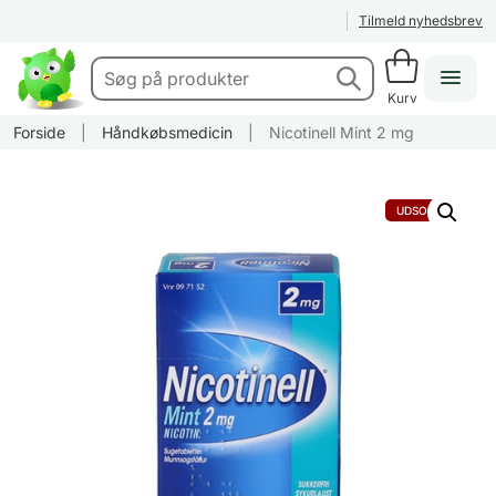
Tilmeld nyhedsbrev
Kurv
Forside
|
Håndkøbsmedicin
|
Nicotinell Mint 2 mg
UDSOLGT