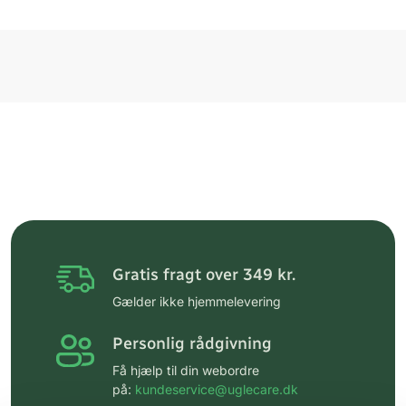
Gratis fragt over 349 kr.
Gælder ikke hjemmelevering
Personlig rådgivning
Få hjælp til din webordre
på:
kundeservice@uglecare.dk