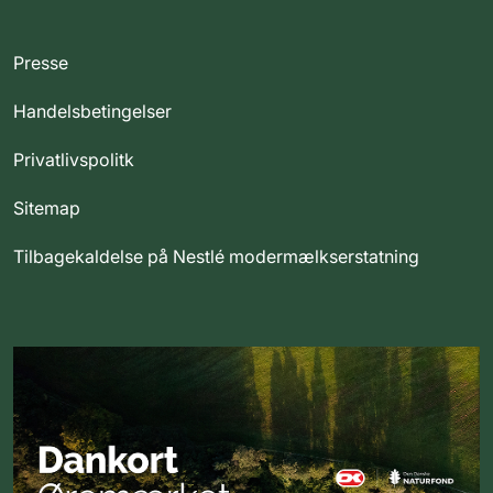
Presse
Handelsbetingelser
Privatlivspolitk
Sitemap
Tilbagekaldelse på Nestlé modermælkserstatning