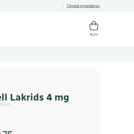
Tilmeld nyhedsbrev
Kurv
ll Lakrids 4 mg
69423