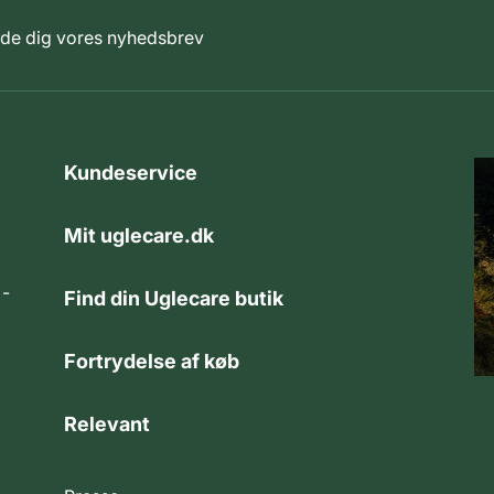
elde dig vores nyhedsbrev
Kundeservice
Mit uglecare.dk
 -
Find din Uglecare butik
Fortrydelse af køb
Relevant