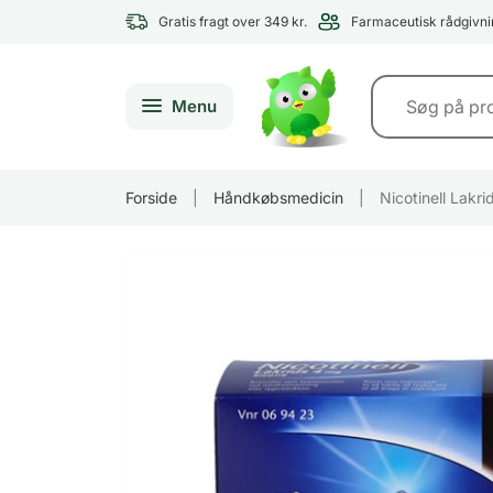
Gratis fragt over 349 kr.
Farmaceutisk rådgivni
Menu
Forside
|
Håndkøbsmedicin
|
Nicotinell Lakr