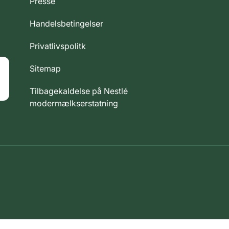
Presse
Handelsbetingelser
Privatlivspolitk
Sitemap
Tilbagekaldelse på Nestlé
modermælkserstatning