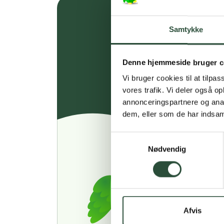
Samtykke
Denne hjemmeside bruger c
Vi bruger cookies til at tilpas
vores trafik. Vi deler også 
annonceringspartnere og anal
dem, eller som de har indsaml
Samtykkevalg
Nødvendig
Afvis