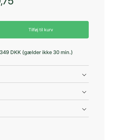
,75
Tilføj til kurv
d 349 DKK (gælder ikke 30 min.)