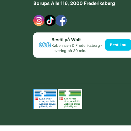
Borups Alle 116, 2000 Frederiksberg
Bestil på Wolt
Bestil nu
København & Frederiksberg ·
Levering på 30 min.