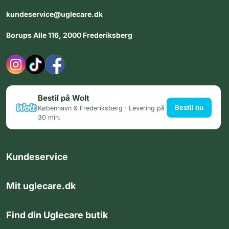
kundeservice@uglecare.dk
Borups Alle 116, 2000 Frederiksberg
Bestil på Wolt
Bestil nu
København & Frederiksberg · Levering på
30 min.
Kundeservice
Mit uglecare.dk
Find din Uglecare butik