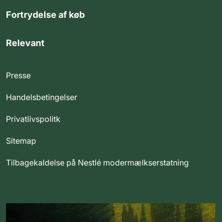
Fortrydelse af køb
Relevant
Presse
Handelsbetingelser
Privatlivspolitk
Sitemap
Tilbagekaldelse på Nestlé modermælkserstatning