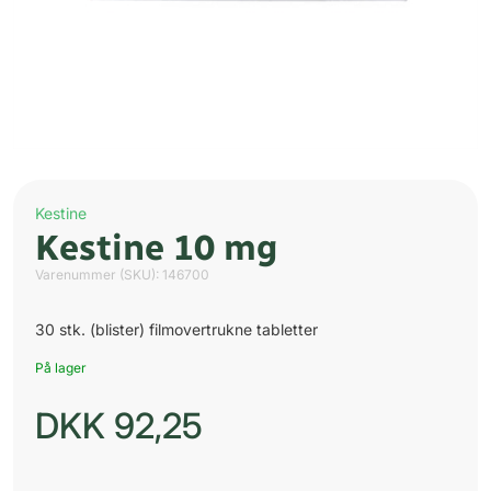
Kestine
Kestine 10 mg
Varenummer (SKU):
146700
30 stk. (blister) filmovertrukne tabletter
På lager
DKK
92,25