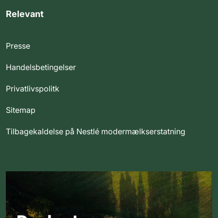
Relevant
Presse
Handelsbetingelser
Privatlivspolitk
Sitemap
Tilbagekaldelse på Nestlé modermælkserstatning