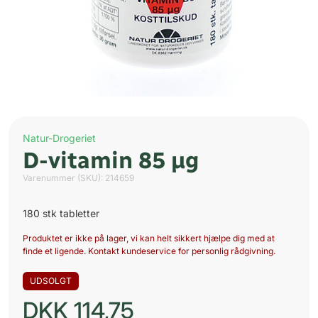
Natur-Drogeriet
D-vitamin 85 µg
Varenummer (SKU):
214659
180 stk tabletter
Produktet er ikke på lager, vi kan helt sikkert hjælpe dig med at
finde et ligende. Kontakt kundeservice for personlig rådgivning.
UDSOLGT
DKK
114,75