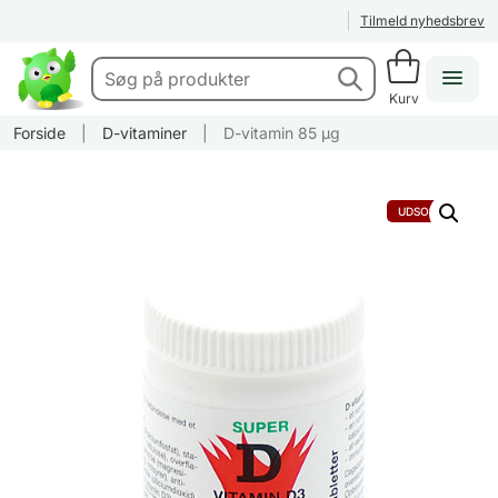
Tilmeld nyhedsbrev
Kurv
Forside
|
D-vitaminer
|
D-vitamin 85 µg
UDSOLGT