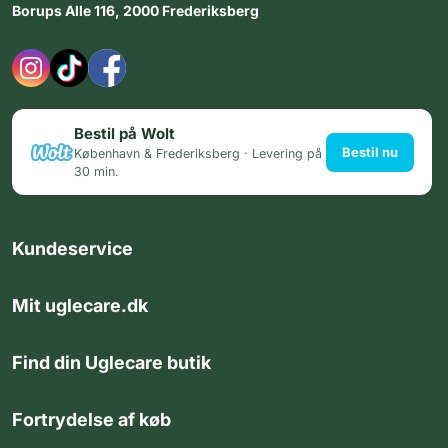
Borups Alle 116, 2000 Frederiksberg
Bestil på Wolt
Bestil nu
København & Frederiksberg · Levering på
30 min.
Kundeservice
Mit uglecare.dk
Find din Uglecare butik
Fortrydelse af køb