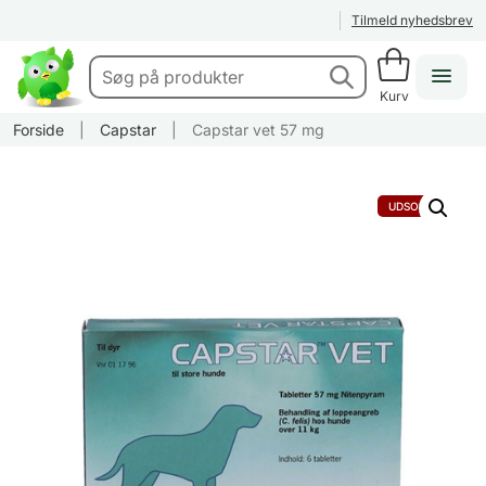
Tilmeld nyhedsbrev
Kurv
Forside
|
Capstar
|
Capstar vet 57 mg
UDSOLGT