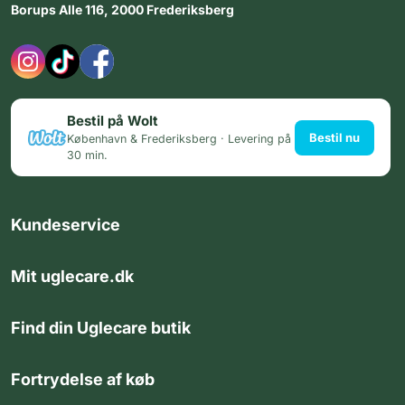
Borups Alle 116, 2000 Frederiksberg
Bestil på Wolt
Bestil nu
København & Frederiksberg · Levering på
30 min.
Kundeservice
Mit uglecare.dk
Find din Uglecare butik
Fortrydelse af køb