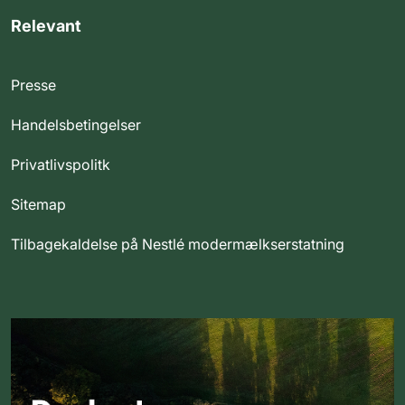
Relevant
Presse
Handelsbetingelser
Privatlivspolitk
Sitemap
Tilbagekaldelse på Nestlé modermælkserstatning