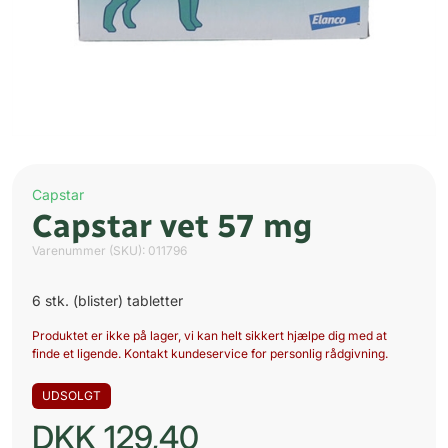
Capstar
Capstar vet 57 mg
Varenummer (SKU):
011796
6 stk. (blister) tabletter
Produktet er ikke på lager, vi kan helt sikkert hjælpe dig med at
finde et ligende. Kontakt kundeservice for personlig rådgivning.
UDSOLGT
DKK
129,40