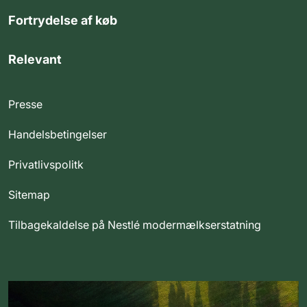
Fortrydelse af køb
Relevant
Presse
Handelsbetingelser
Privatlivspolitk
Sitemap
Tilbagekaldelse på Nestlé modermælkserstatning