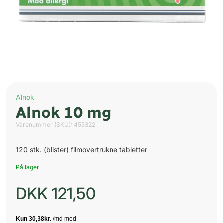
Alnok
Alnok 10 mg
Varenummer (SKU):
455322
120 stk. (blister) filmovertrukne tabletter
På lager
DKK
121,50