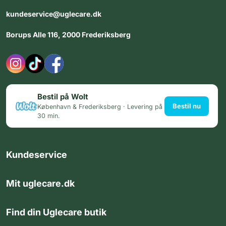
kundeservice@uglecare.dk
Borups Alle 116, 2000 Frederiksberg
Bestil på Wolt
Bestil nu
København & Frederiksberg · Levering på
30 min.
Kundeservice
Mit uglecare.dk
Find din Uglecare butik