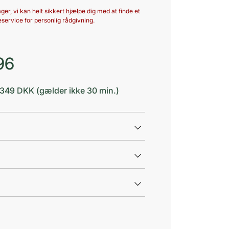
ger, vi kan helt sikkert hjælpe dig med at finde et
service for personlig rådgivning.
96
d 349 DKK (gælder ikke 30 min.)