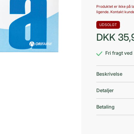
Produktet er ikke på la
ligende. Kontakt kunde
UDSOLGT
DKK
35,
Fri fragt ve
Beskrivelse
Detaljer
Betaling