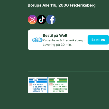
Borups Alle 116, 2000 Frederiksberg
Bestil på Wolt
Bestil nu
København & Frederiksberg ·
Levering på 30 min.