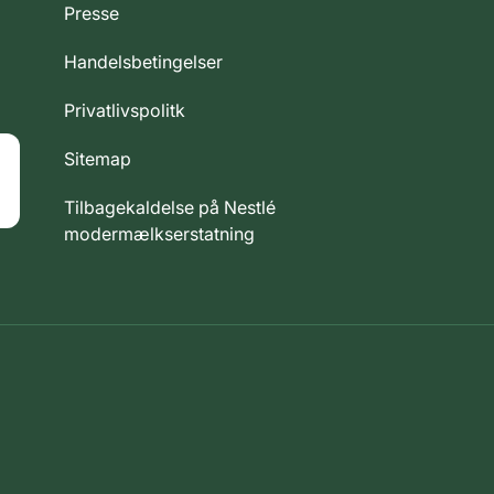
Presse
Handelsbetingelser
Privatlivspolitk
Sitemap
Tilbagekaldelse på Nestlé
modermælkserstatning