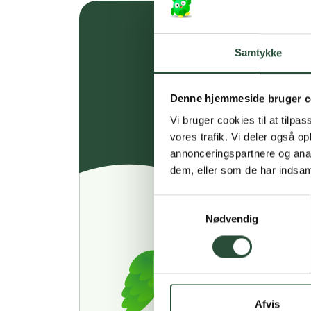
Samtykke
Denne hjemmeside bruger c
Vi bruger cookies til at tilpas
vores trafik. Vi deler også 
annonceringspartnere og anal
dem, eller som de har indsaml
Samtykkevalg
Nødvendig
Afvis