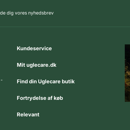
elde dig vores nyhedsbrev
Kundeservice
Mit uglecare.dk
 -
Find din Uglecare butik
Fortrydelse af køb
Relevant