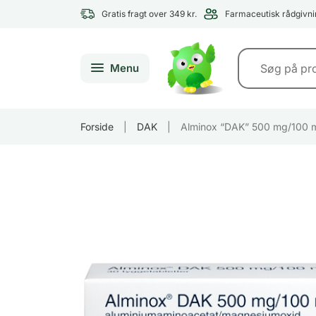
Gratis fragt over 349 kr.
Farmaceutisk rådgivni
Menu
Forside
|
DAK
|
Alminox “DAK” 500 mg/100 m